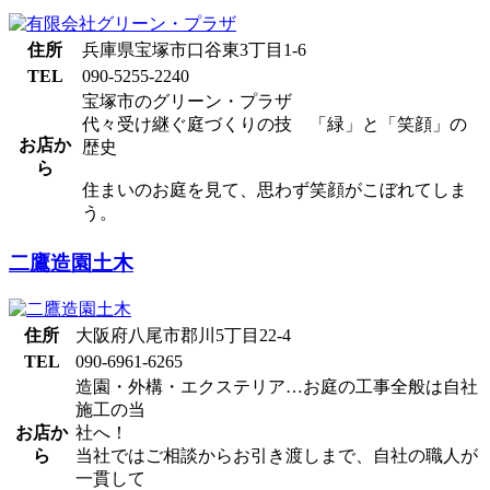
住所
兵庫県宝塚市口谷東3丁目1-6
TEL
090-5255-2240
宝塚市のグリーン・プラザ
代々受け継ぐ庭づくりの技 「緑」と「笑顔」の
お店か
歴史
ら
住まいのお庭を見て、思わず笑顔がこぼれてしま
う。
二鷹造園土木
住所
大阪府八尾市郡川5丁目22-4
TEL
090-6961-6265
造園・外構・エクステリア…お庭の工事全般は自社
施工の当
お店か
社へ！
ら
当社ではご相談からお引き渡しまで、自社の職人が
一貫して