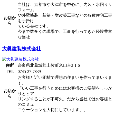
当社は、京都市や大津市を中心に、内装・水回りリ
フォーム
や外壁塗装、新築・増改築工事などの各種住宅工事
お店か
を手掛け
ら
ている会社です。
今まで数多くの現場で、工事を行ってきた経験豊富
な当社...
大眞建装株式会社
住所
奈良県北葛城郡上牧町米山台3-1-6
TEL
0745-27-7839
お客様と近い距離で理想の住まいを作ってまいりま
す。
「いい工事を行うためにはお客様のご要望をしっか
お店か
りとヒア
ら
リングすることが不可欠。だから当社ではお客様と
のコミュ
ニケーションを大切にしています。」