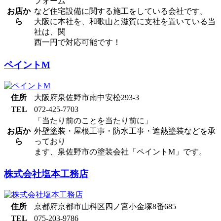
フォーム
お店か
など住宅設備に関する施工をしている会社です。
ら
大阪に本社を、和歌山と滋賀に支社を置いている当
社は、関
西一円で対応可能です！
ペイントM
住所
大阪府泉佐野市南中安松293-3
TEL
072-425-7703
「当たり前のことを当たり前に」
お店か
外壁塗装・屋根工事・防水工事・遮熱塗装などを承
ら
っており
ます、泉佐野市の塗装会社「ペイントM」です。
株式会社塩本工務店
住所
京都府京都市山科区四ノ宮小金塚8番685
TEL
075-203-9786