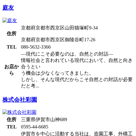
庭友
京都府京都市西京区山田猫塚町9-34
住所
京都府京都市西京区御陵谷町17-26
TEL
080-5632-3366
―現代にこそ必要なのは、自然との対話―
情報社会と言われている現代において、自然と向き
お店か
合うとい
ら
う機会は少なくなってきました。
しかし、そんな現代だからこそ自然との対話が必要
だと考...
株式会社彩園
住所
三重県伊賀市山神689
TEL
0595-44-6685
伊賀市を中心に活動する当社は、造園工事、外構工