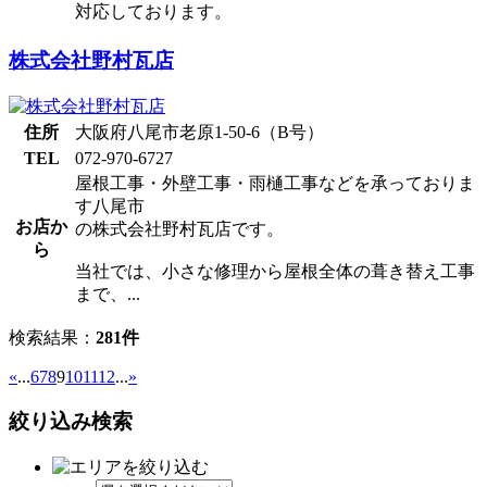
対応しております。
株式会社野村瓦店
住所
大阪府八尾市老原1-50-6（B号）
TEL
072-970-6727
屋根工事・外壁工事・雨樋工事などを承っておりま
す八尾市
お店か
の株式会社野村瓦店です。
ら
当社では、小さな修理から屋根全体の葺き替え工事
まで、...
検索結果：
281件
«
...
6
7
8
9
10
11
12
...
»
絞り込み検索