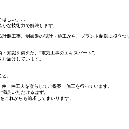
てほしい」…
確かな技術力で解決します。
る計装工事、制御盤の設計・施工から、プラント制御に役立つ
・知識を備えた、“電気工事のエキスパート”。
をお届けしています。
。
こと。
一件一件工夫を凝らしてご提案・施工を行っています。
ご満足いただけるはず。
りをこれからも追求してまいります。