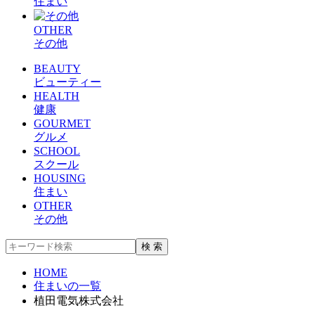
住まい
OTHER
その他
BEAUTY
ビューティー
HEALTH
健康
GOURMET
グルメ
SCHOOL
スクール
HOUSING
住まい
OTHER
その他
HOME
住まいの一覧
植田電気株式会社