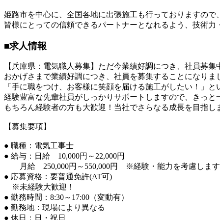
姫路市を中心に、全国各地に出張施工も行っておりますので
皆様にとっての信頼できるパートナーとなれるよう、技術力
■求人情報
【兵庫県：電気職人募集】ただ今業績好調につき、社員募集
おかげさまで業績好調につき、社員を募集することになりま
「手に職をつけ、お客様に笑顔を届ける施工がしたい！」と
経験豊富な先輩社員がしっかりサポートしますので、きっと
もちろん経験者の方も大歓迎！当社でさらなる成長を目指し
【募集要項】
● 職種：電気工事士
● 給与：日給 10,000円～22,000円
月給 250,000円～550,000円 ※経験・能力を考慮します
● 応募資格：要普通免許(AT可)
※未経験大歓迎！
● 勤務時間：8:30～17:00（変動有）
● 勤務地：現場により異なる
● 休日：日・祝日