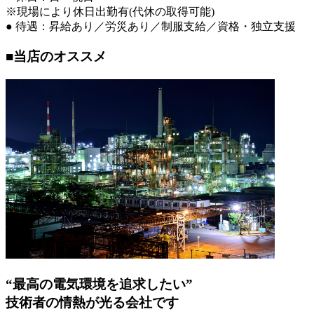
※現場により休日出勤有(代休の取得可能)
● 待遇：昇給あり／労災あり／制服支給／資格・独立支援
■当店のオススメ
“最高の電気環境を追求したい”
技術者の情熱が光る会社です