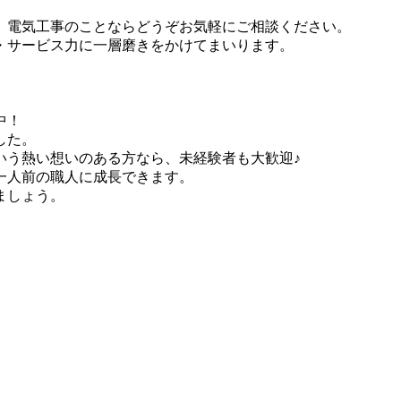
、電気工事のことならどうぞお気軽にご相談ください。
・サービス力に一層磨きをかけてまいります。
中！
した。
いう熱い想いのある方なら、未経験者も大歓迎♪
一人前の職人に成長できます。
ましょう。