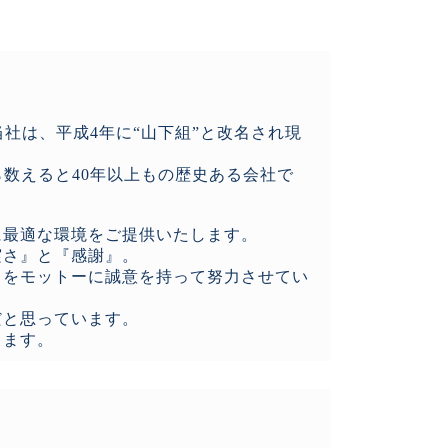
当社は、平成4年に“山下組”と改名され現
ら数えると40年以上もの歴史ある会社で
に最適な環境をご提供いたします。
実さ』と『感謝』。
」をモットーに誠意を持って努力させてい
だと思っています。
します。