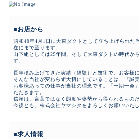
■お店から
昭和48年4月1日に大東ダクトとして立ち上げられた
在にまで至ります。
山下組としては25年間、そして大東ダクトの時代か
す。
長年積み上げてきた実績（経験）と技術で、お客様
そんな当社が変わらず大切にしていることは、『誠
お客様あっての仕事が当社の理念です。「一期一会
ただきます。
信頼は、言葉ではなく態度や姿勢から得られるもの
今後とも、株式会社ヤマシタをよろしくお願いいた
■求人情報