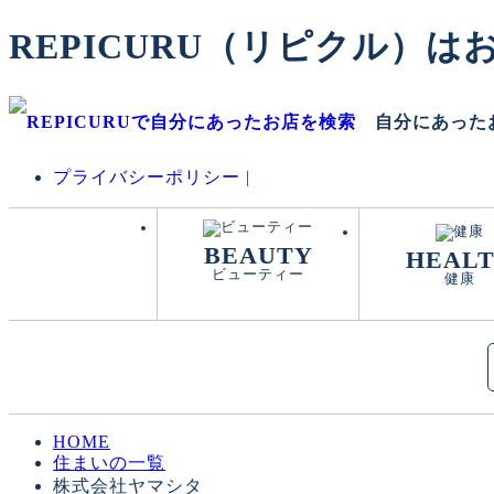
REPICURU（リピクル）
自分にあった
プライバシーポリシー
|
BEAUTY
HEAL
ビューティー
健康
HOME
住まいの一覧
株式会社ヤマシタ