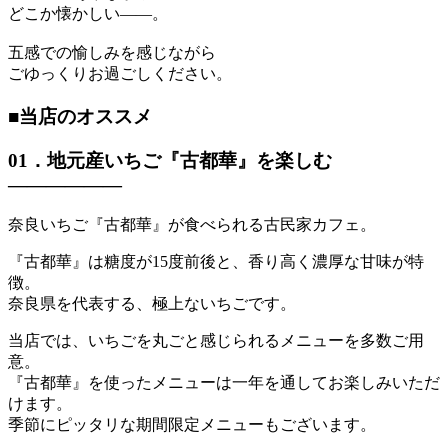
どこか懐かしい――。
五感での愉しみを感じながら
ごゆっくりお過ごしください。
■当店のオススメ
01．地元産いちご『古都華』を楽しむ
――――――
奈良いちご『古都華』が食べられる古民家カフェ。
『古都華』は糖度が15度前後と、香り高く濃厚な甘味が特
徴。
奈良県を代表する、極上ないちごです。
当店では、いちごを丸ごと感じられるメニューを多数ご用
意。
『古都華』を使ったメニューは一年を通してお楽しみいただ
けます。
季節にピッタリな期間限定メニューもございます。