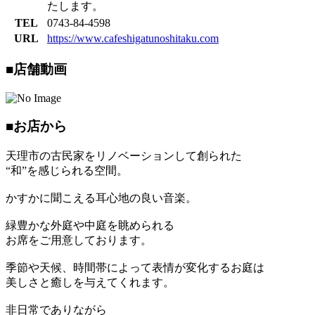
たします。
TEL
0743-84-4598
URL
https://www.cafeshigatunoshitaku.com
■店舗動画
■お店から
天理市の古民家をリノベーションして創られた
“和”を感じられる空間。
かすかに聞こえる耳心地の良い音楽。
緑豊かな外庭や中庭を眺められる
お席をご用意しております。
季節や天候、時間帯によって表情が変化するお庭は
美しさと癒しを与えてくれます。
非日常でありながら