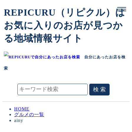
REPICURU（リピクル）は
お気に入りのお店が見つか
る地域情報サイト
自分にあったお店を検
索
HOME
グルメの一覧
ainy