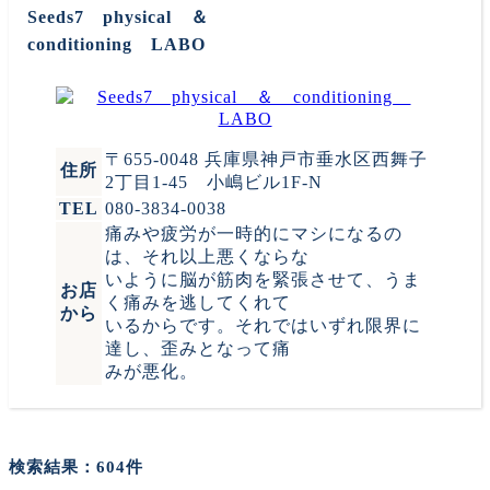
Seeds7 physical ＆
conditioning LABO
〒655-0048 兵庫県神戸市垂水区西舞子
住所
2丁目1-45 小嶋ビル1F-N
TEL
080-3834-0038
痛みや疲労が一時的にマシになるの
は、それ以上悪くならな
いように脳が筋肉を緊張させて、うま
お店
く痛みを逃してくれて
から
いるからです。それではいずれ限界に
達し、歪みとなって痛
みが悪化。
検索結果：
604件