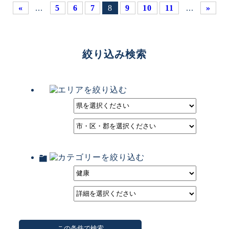
«
...
5
6
7
8
9
10
11
...
»
絞り込み検索