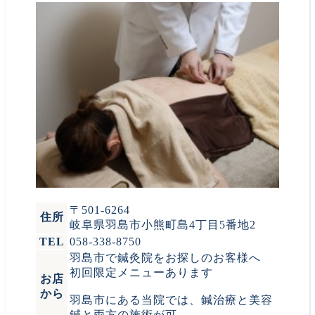
〒501-6264
住所
岐阜県羽島市小熊町島4丁目5番地2
TEL
058-338-8750
羽島市で鍼灸院をお探しのお客様へ
初回限定メニューあります
お店
から
羽島市にある当院では、鍼治療と美容
鍼と両方の施術が可...