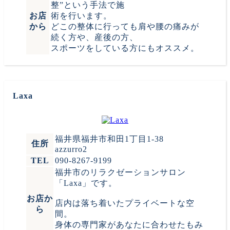
整”という手法で施
お店
術を行います。
から
どこの整体に行っても肩や腰の痛みが
続く方や、産後の方、
スポーツをしている方にもオススメ。
Laxa
福井県福井市和田1丁目1-38
住所
azzurro2
TEL
090-8267-9199
福井市のリラクゼーションサロン
「Laxa」です。
お店か
店内は落ち着いたプライベートな空
ら
間。
身体の専門家があなたに合わせたもみ