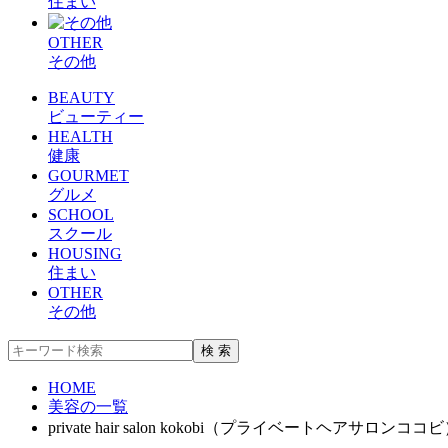
住まい
OTHER
その他
BEAUTY
ビューティー
HEALTH
健康
GOURMET
グルメ
SCHOOL
スクール
HOUSING
住まい
OTHER
その他
HOME
美容の一覧
private hair salon kokobi（プライベートヘアサロンココ