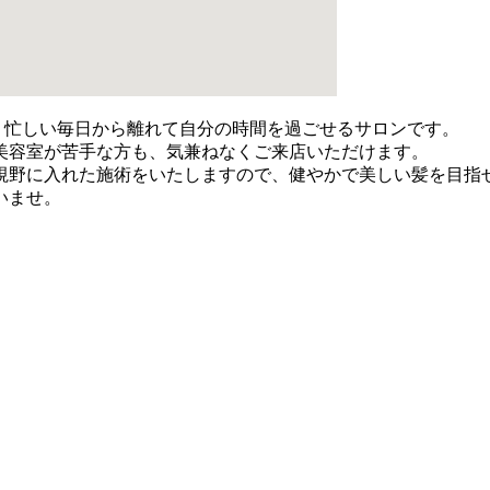
ロンココビ）は、忙しい毎日から離れて自分の時間を過ごせるサロンです。
美容室が苦手な方も、気兼ねなくご来店いただけます。
視野に入れた施術をいたしますので、健やかで美しい髪を目指
いませ。