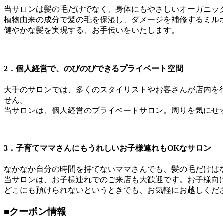
当サロンは髪の毛だけでなく、身体にもやさしいオーガニッ
植物由来の成分で髪の毛を保湿し、ダメージを補修するミルボン
健やかな髪を実現する、お手伝いをいたします。
2．個人経営で、のびのびできるプライベート空間
大手のサロンでは、多くのスタイリストやお客さんが店内を
せん。
当サロンは、個人経営のプライベートサロン。周りを気にせ
3．子育てママさんにもうれしいお子様連れもOKなサロン
なかなか自分の時間を持てないママさんでも、髪の毛だけは
当サロンは、お子様連れでのご来店も大歓迎です。お子様向
どこにも預けられないというときでも、お気軽にお越しくだ
■クーポン情報