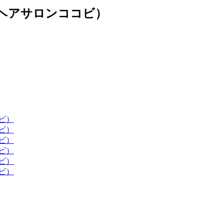
ライベートヘアサロンココビ）