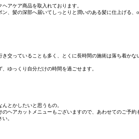
クヘアケア商品を取入れております。
、髪の深部へ届いてしっとりと潤いのある髪に仕上げる、oggi 
行き交っていることも多く、とくに長時間の施術は落ち着かな
ず、ゆっくり自分だけの時間を過ごせます。
なんとかしたいと思うもの。
けのヘアカットメニューもございますので、あわせてのご予約
さい。