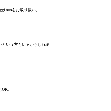
ottoをお取り扱い。
いという方もいるかもしれま
もOK。