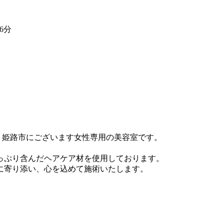
6分
ンココビ）は、姫路市にございます女性専用の美容室です。
。
っぷり含んだヘアケア材を使用しております。
まに寄り添い、心を込めて施術いたします。